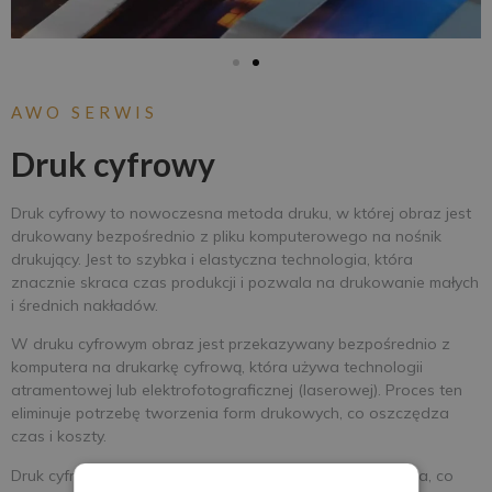
AWO SERWIS
Druk cyfrowy
Druk cyfrowy to nowoczesna metoda druku, w której obraz jest
drukowany bezpośrednio z pliku komputerowego na nośnik
drukujący. Jest to szybka i elastyczna technologia, która
znacznie skraca czas produkcji i pozwala na drukowanie małych
i średnich nakładów.
W druku cyfrowym obraz jest przekazywany bezpośrednio z
komputera na drukarkę cyfrową, która używa technologii
atramentowej lub elektrofotograficznej (laserowej). Proces ten
eliminuje potrzebę tworzenia form drukowych, co oszczędza
czas i koszty.
Druk cyfrowy oferuje wiele zalet, takich jak personalizacja, co