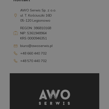
AWO Serwis Sp. z o.o.
ul. T. Kościuszki 16D
05-120 Legionowo
REGON: 386810168
NIP: 5361948964
KRS 0000946351
biuro@awoserwis.pl
+48 660 440 702
+48 570 440 702