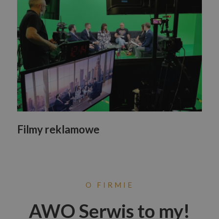
Filmy reklamowe
O FIRMIE
AWO Serwis to my!