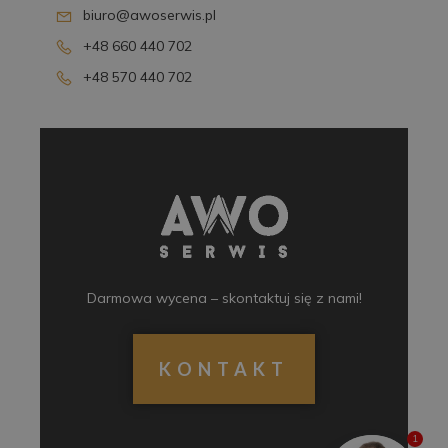
biuro@awoserwis.pl
+48 660 440 702
+48 570 440 702
Darmowa wycena – skontaktuj się z nami!
KONTAKT