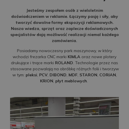
Jesteśmy zespołem osób z wieloletnim
doświadczeniem w reklamie. Łączymy pasję i siły, aby
tworzyć dowolne formy ekspozycji reklamowych.
Nasza wiedza, sprzęt oraz zaplecze doświadczonych
specjalistów dają możliwość realizacji niemal każdego
zamówienia.
Posiadamy nowoczesny park maszynowy, w który
wchodzi frezarka CNC marki
KIMLA
oraz nowe plotery
drukujące i tnące marki
ROLAND
. Technologie przez nas
stosowane pozwalają na obróbkę różnych folii i tworzyw
w tym:
pleksi
,
PCV
,
DIBOND
,
MDF
,
STARON
,
CORIAN
,
KRION
,
płyt meblowych
.