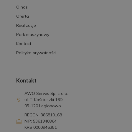
O nas
Oferta
Realizacje
Park maszynowy
Kontakt
Polityka prywatności
Kontakt
AWO Serwis Sp. z o.o.
ul. T. Kościuszki 16D
05-120 Legionowo
REGON: 386810168
NIP: 5361948964
KRS 0000946351