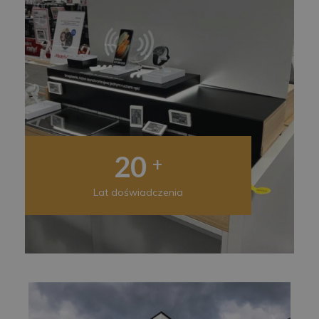
20
+
Lat doświadczenia