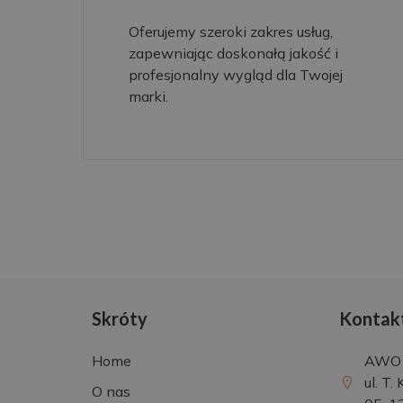
Oferujemy szeroki zakres usług,
zapewniając doskonałą jakość i
profesjonalny wygląd dla Twojej
marki.
Skróty
Kontak
Home
AWO S
ul. T.
O nas