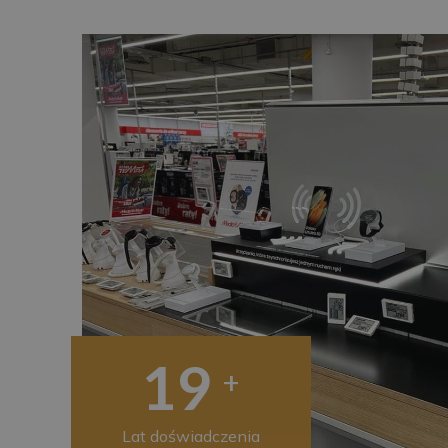
20
+
Lat doświadczenia