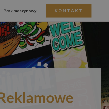
KONTAKT
Park maszynowy
Reklamowe