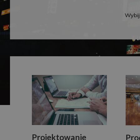
Wybij
Projektowanie
Pro