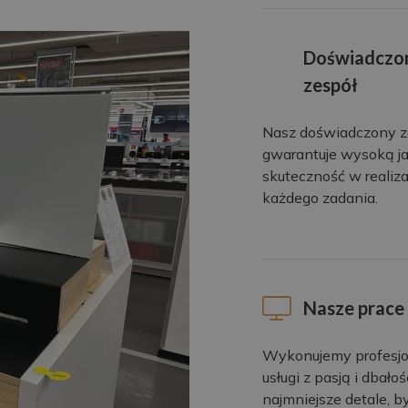
Doświadczo
zespół
Nasz doświadczony z
gwarantuje wysoką ja
skuteczność w realiza
każdego zadania.
Nasze prace
Wykonujemy profesj
usługi z pasją i dbałoś
najmniejsze detale, b