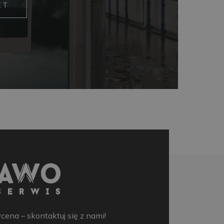
KT
na – skontaktuj się z nami!