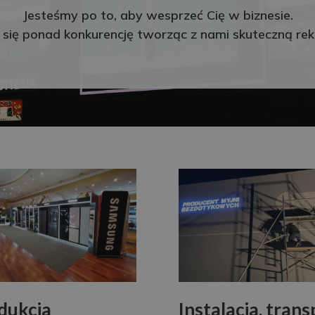
Jesteśmy po to, aby wesprzeć Cię w biznesie.
 się ponad konkurencję tworząc z nami skuteczną re
dukcja
Instalacja, trans