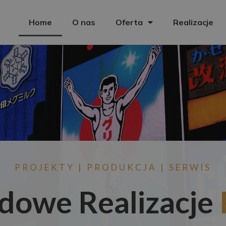
Home
O nas
Oferta
Realizacje
PROJEKTY | PRODUKCJA | SERWIS
dowe Realizacje