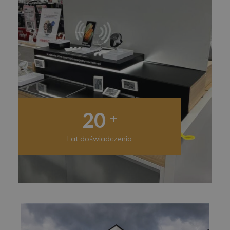
20
+
Lat doświadczenia