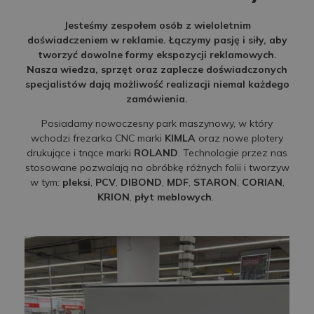
Jesteśmy zespołem osób z wieloletnim
doświadczeniem w reklamie. Łączymy pasję i siły, aby
tworzyć dowolne formy ekspozycji reklamowych.
Nasza wiedza, sprzęt oraz zaplecze doświadczonych
specjalistów dają możliwość realizacji niemal każdego
zamówienia.
Posiadamy nowoczesny park maszynowy, w który
wchodzi frezarka CNC marki
KIMLA
oraz nowe plotery
drukujące i tnące marki
ROLAND
. Technologie przez nas
stosowane pozwalają na obróbkę różnych folii i tworzyw
w tym:
pleksi
,
PCV
,
DIBOND
,
MDF
,
STARON
,
CORIAN
,
KRION
,
płyt meblowych
.