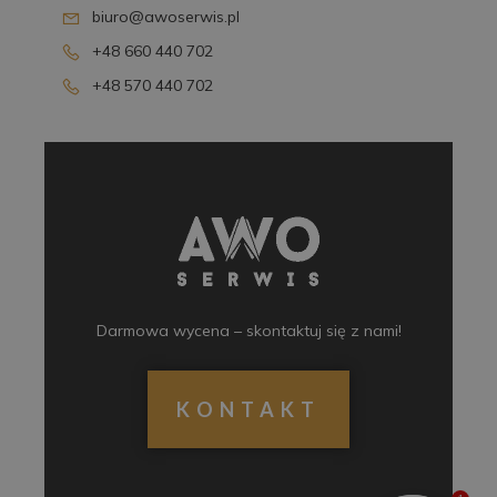
biuro@awoserwis.pl
+48 660 440 702
+48 570 440 702
Darmowa wycena – skontaktuj się z nami!
KONTAKT