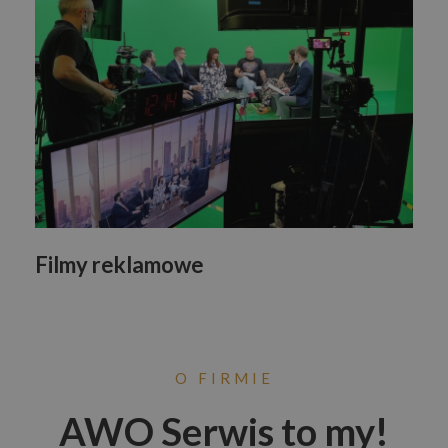
Filmy reklamowe
O FIRMIE
AWO Serwis to my!