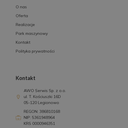
O nas
Oferta
Realizacje
Park maszynowy
Kontakt
Polityka prywatności
Kontakt
AWO Serwis Sp. z o.o.
ul. T. Kościuszki 16D
05-120 Legionowo
REGON: 386810168
NIP: 5361948964
KRS 0000946351