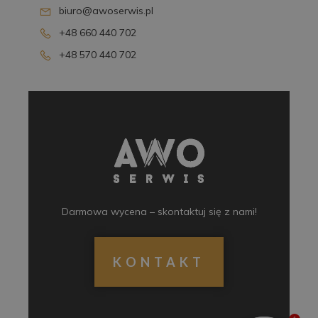
biuro@awoserwis.pl
+48 660 440 702
+48 570 440 702
Darmowa wycena – skontaktuj się z nami!
KONTAKT