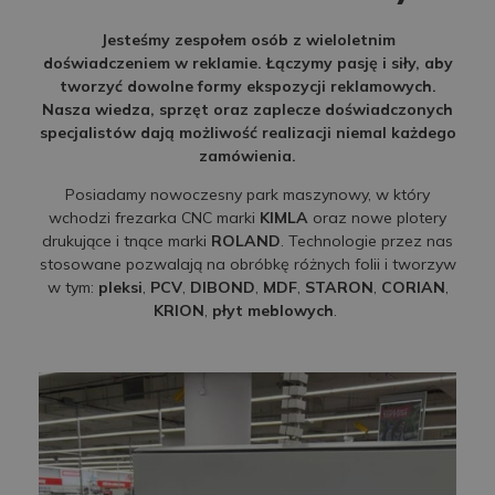
Jesteśmy zespołem osób z wieloletnim
doświadczeniem w reklamie. Łączymy pasję i siły, aby
tworzyć dowolne formy ekspozycji reklamowych.
Nasza wiedza, sprzęt oraz zaplecze doświadczonych
specjalistów dają możliwość realizacji niemal każdego
zamówienia.
Posiadamy nowoczesny park maszynowy, w który
wchodzi frezarka CNC marki
KIMLA
oraz nowe plotery
drukujące i tnące marki
ROLAND
. Technologie przez nas
stosowane pozwalają na obróbkę różnych folii i tworzyw
w tym:
pleksi
,
PCV
,
DIBOND
,
MDF
,
STARON
,
CORIAN
,
KRION
,
płyt meblowych
.