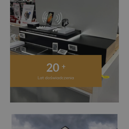
20
+
Lat doświadczenia