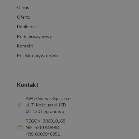
O nas
Oferta
Realizacje
Park maszynowy
Kontakt
Polityka prywatności
Kontakt
AWO Serwis Sp. z o.o.
ul. T. Kościuszki 16D
05-120 Legionowo
REGON: 386810168
NIP: 5361948964
KRS 0000946351