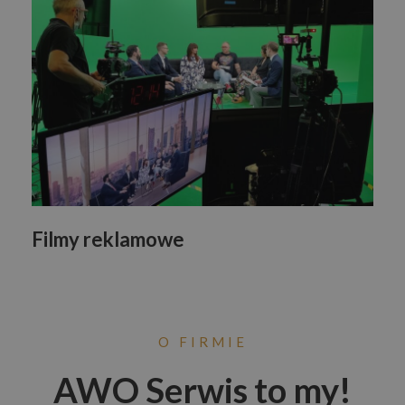
Filmy reklamowe
O FIRMIE
AWO Serwis to my!