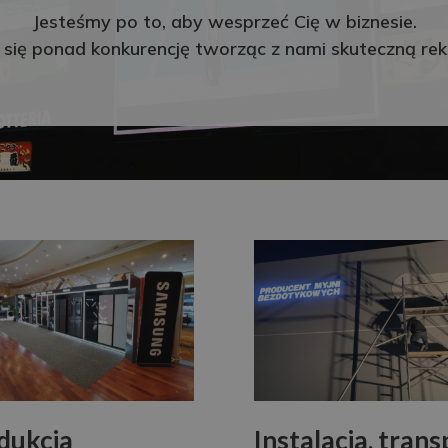
Jesteśmy po to, aby wesprzeć Cię w biznesie.
 się ponad konkurencję tworząc z nami skuteczną re
dukcja
Instalacja, trans