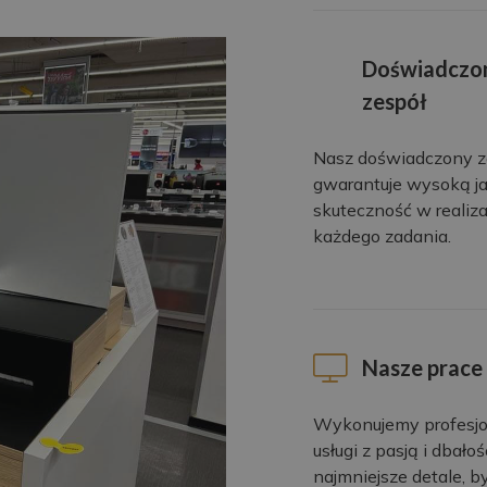
Doświadczo
zespół
Nasz doświadczony z
gwarantuje wysoką ja
skuteczność w realiza
każdego zadania.
Nasze prace
Wykonujemy profesj
usługi z pasją i dbałoś
najmniejsze detale, b