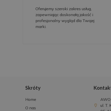
Oferujemy szeroki zakres usług,
zapewniając doskonałą jakość i
profesjonalny wygląd dla Twojej
marki.
Skróty
Kontak
Home
AWO S
ul. T.
O nas