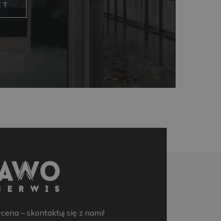
KT
na – skontaktuj się z nami!