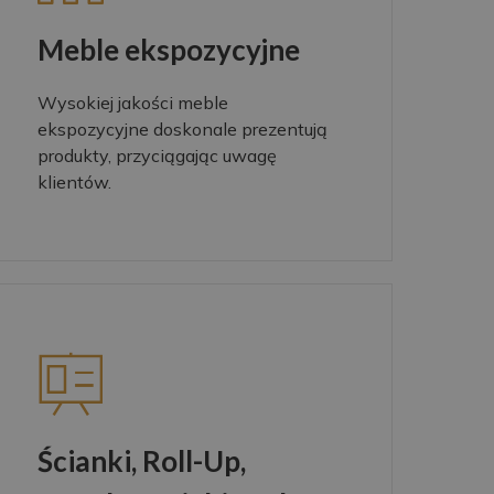
Meble ekspozycyjne
Wysokiej jakości meble
ekspozycyjne doskonale prezentują
produkty, przyciągając uwagę
klientów.
Ścianki, Roll-Up,