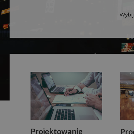
Wybij
Projektowanie
Pro