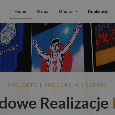
Home
O nas
Oferta
Realizacje
PROJEKTY | PRODUKCJA | SERWIS
dowe Realizacje