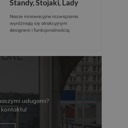
Standy, Stojaki, Lady
Nasze innowacyjne rozwiązania
wyróżniają się atrakcyjnym
designem i funkcjonalnością.
naszymi usługami?
kontaktu!