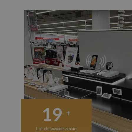
20
+
Lat doświadczenia