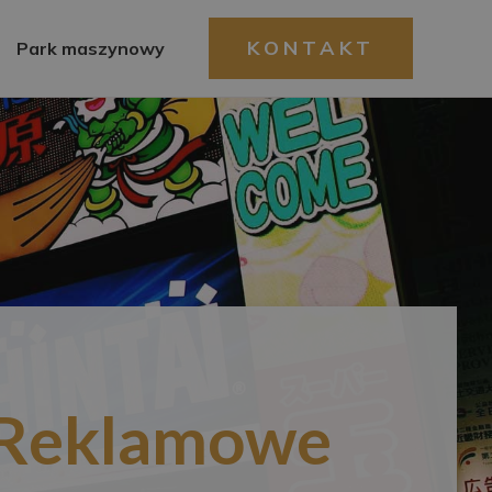
KONTAKT
Park maszynowy
Reklamowe