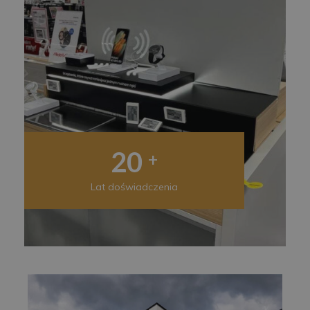
20
+
Lat doświadczenia