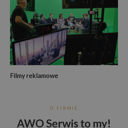
Filmy reklamowe
O FIRMIE
AWO Serwis to my!