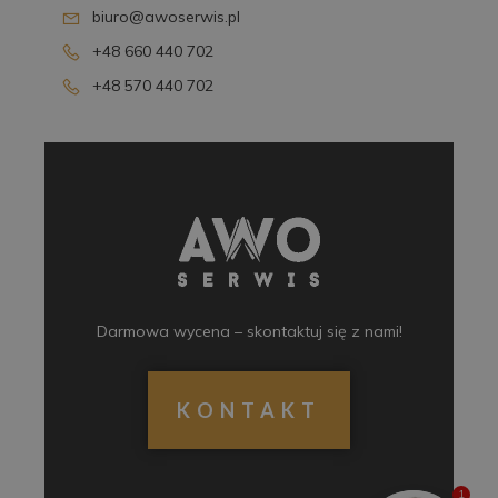
biuro@awoserwis.pl
+48 660 440 702
+48 570 440 702
Darmowa wycena – skontaktuj się z nami!
KONTAKT