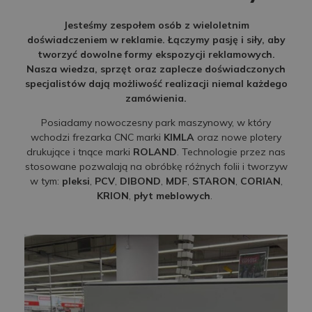
Jesteśmy zespołem osób z wieloletnim
doświadczeniem w reklamie. Łączymy pasję i siły, aby
tworzyć dowolne formy ekspozycji reklamowych.
Nasza wiedza, sprzęt oraz zaplecze doświadczonych
specjalistów dają możliwość realizacji niemal każdego
zamówienia.
Posiadamy nowoczesny park maszynowy, w który
wchodzi frezarka CNC marki
KIMLA
oraz nowe plotery
drukujące i tnące marki
ROLAND
. Technologie przez nas
stosowane pozwalają na obróbkę różnych folii i tworzyw
w tym:
pleksi
,
PCV
,
DIBOND
,
MDF
,
STARON
,
CORIAN
,
KRION
,
płyt meblowych
.