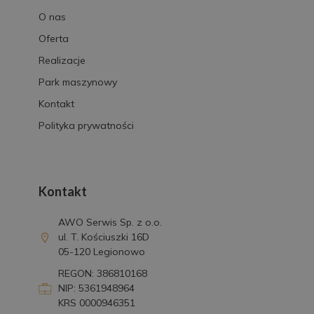
O nas
Oferta
Realizacje
Park maszynowy
Kontakt
Polityka prywatności
Kontakt
AWO Serwis Sp. z o.o.
ul. T. Kościuszki 16D
05-120 Legionowo
REGON: 386810168
NIP: 5361948964
KRS 0000946351