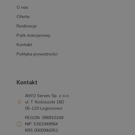
O nas
Oferta
Realizacje
Park maszynowy
Kontakt
Polityka prywatności
Kontakt
AWO Serwis Sp. z o.o.
ul. T. Kościuszki 16D
05-120 Legionowo
REGON: 386810168
NIP: 5361948964
KRS 0000946351