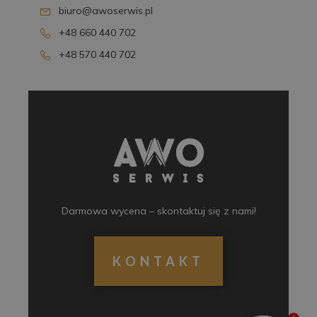
biuro@awoserwis.pl
+48 660 440 702
+48 570 440 702
Darmowa wycena – skontaktuj się z nami!
KONTAKT