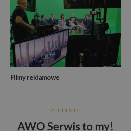
Filmy reklamowe
O FIRMIE
AWO Serwis to my!