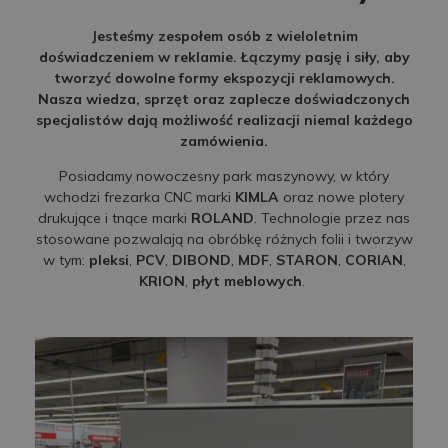
Jesteśmy zespołem osób z wieloletnim
doświadczeniem w reklamie. Łączymy pasję i siły, aby
tworzyć dowolne formy ekspozycji reklamowych.
Nasza wiedza, sprzęt oraz zaplecze doświadczonych
specjalistów dają możliwość realizacji niemal każdego
zamówienia.
Posiadamy nowoczesny park maszynowy, w który
wchodzi frezarka CNC marki
KIMLA
oraz nowe plotery
drukujące i tnące marki
ROLAND
. Technologie przez nas
stosowane pozwalają na obróbkę różnych folii i tworzyw
w tym:
pleksi
,
PCV
,
DIBOND
,
MDF
,
STARON
,
CORIAN
,
KRION
,
płyt meblowych
.