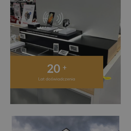
20
+
Lat doświadczenia