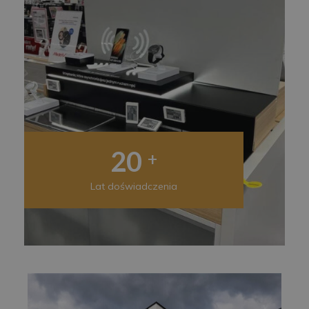
20
+
Lat doświadczenia