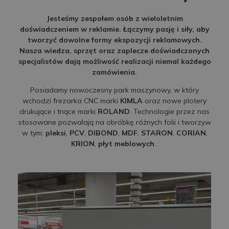
Jesteśmy zespołem osób z wieloletnim
doświadczeniem w reklamie. Łączymy pasję i siły, aby
tworzyć dowolne formy ekspozycji reklamowych.
Nasza wiedza, sprzęt oraz zaplecze doświadczonych
specjalistów dają możliwość realizacji niemal każdego
zamówienia.
Posiadamy nowoczesny park maszynowy, w który
wchodzi frezarka CNC marki
KIMLA
oraz nowe plotery
drukujące i tnące marki
ROLAND
. Technologie przez nas
stosowane pozwalają na obróbkę różnych folii i tworzyw
w tym:
pleksi
,
PCV
,
DIBOND
,
MDF
,
STARON
,
CORIAN
,
KRION
,
płyt meblowych
.