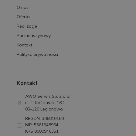
O nas
Oferta
Realizacje
Park maszynowy
Kontakt
Polityka prywatności
Kontakt
AWO Serwis Sp. z o.o.
ul. T. Kościuszki 16D
05-120 Legionowo
REGON: 386810168
NIP: 5361948964
KRS 0000946351