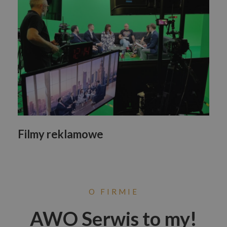
Filmy reklamowe
O FIRMIE
AWO Serwis to my!