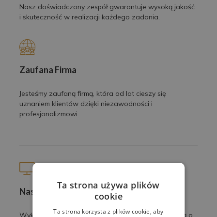
Nasz doświadczony zespół gwarantuje wysoką jakość
i skuteczność w realizacji każdego zadania.
Zaufana Firma
Jesteśmy zaufaną firmą, która od lat cieszy się
uznaniem klientów dzięki niezawodności i
profesjonalizmowi.
Ta strona używa plików
Nasze prace
cookie
Ta strona korzysta z plików cookie, aby
Wykonujemy profesjonalne usługi z pasją i dbałością o