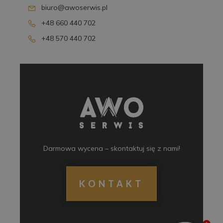
biuro@awoserwis.pl
+48 660 440 702
+48 570 440 702
Darmowa wycena – skontaktuj się z nami!
KONTAKT