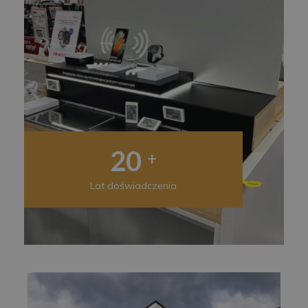
20
+
Lat doświadczenia