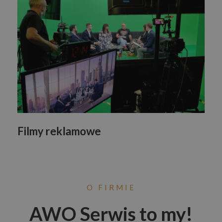
Filmy reklamowe
O FIRMIE
AWO Serwis to my!