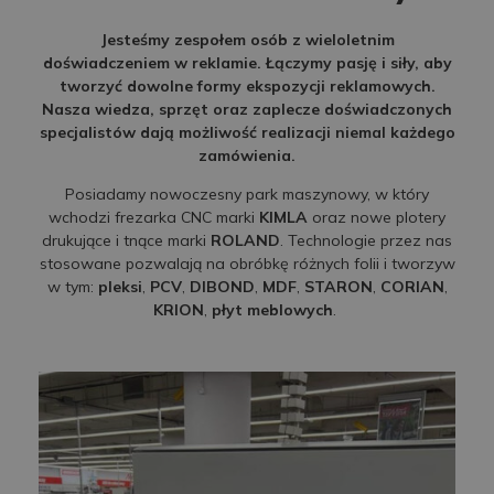
Jesteśmy zespołem osób z wieloletnim
doświadczeniem w reklamie. Łączymy pasję i siły, aby
tworzyć dowolne formy ekspozycji reklamowych.
Nasza wiedza, sprzęt oraz zaplecze doświadczonych
specjalistów dają możliwość realizacji niemal każdego
zamówienia.
Posiadamy nowoczesny park maszynowy, w który
wchodzi frezarka CNC marki
KIMLA
oraz nowe plotery
drukujące i tnące marki
ROLAND
. Technologie przez nas
stosowane pozwalają na obróbkę różnych folii i tworzyw
w tym:
pleksi
,
PCV
,
DIBOND
,
MDF
,
STARON
,
CORIAN
,
KRION
,
płyt meblowych
.