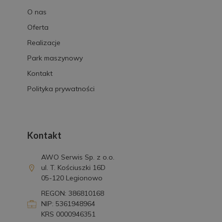
O nas
Oferta
Realizacje
Park maszynowy
Kontakt
Polityka prywatności
Kontakt
AWO Serwis Sp. z o.o.
ul. T. Kościuszki 16D
05-120 Legionowo
REGON: 386810168
NIP: 5361948964
KRS 0000946351