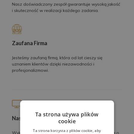
Nasz doświadczony zespół gwarantuje wysoką jakość
i skuteczność w realizacji każdego zadania.
Zaufana Firma
Jesteśmy zaufaną firmą, która od lat cieszy się
uznaniem klientów dzięki niezawodności i
profesjonalizmowi.
Ta strona używa plików
Nasze prace
cookie
Ta strona korzysta z plików cookie, aby
Wykonujemy profesjonalne usługi z pasją i dbałością o