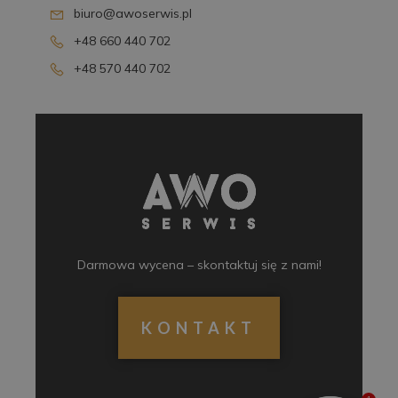
biuro@awoserwis.pl
+48 660 440 702
+48 570 440 702
Darmowa wycena – skontaktuj się z nami!
KONTAKT