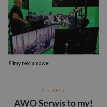
Filmy reklamowe
O FIRMIE
AWO Serwis to my!