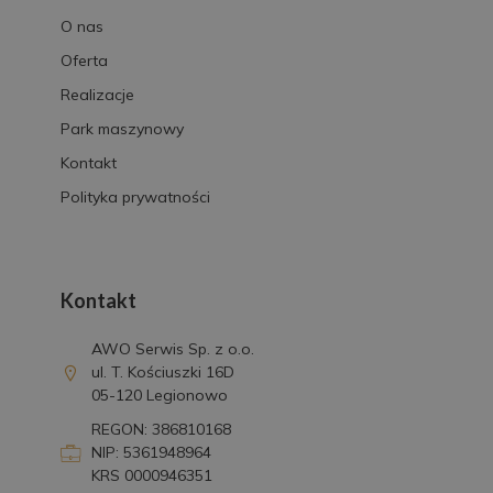
O nas
Oferta
Realizacje
Park maszynowy
Kontakt
Polityka prywatności
Kontakt
AWO Serwis Sp. z o.o.
ul. T. Kościuszki 16D
05-120 Legionowo
REGON: 386810168
NIP: 5361948964
KRS 0000946351