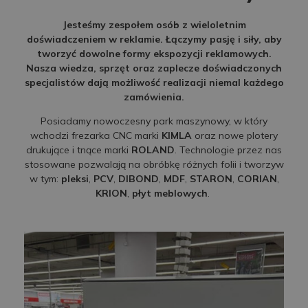
Jesteśmy zespołem osób z wieloletnim
doświadczeniem w reklamie. Łączymy pasję i siły, aby
tworzyć dowolne formy ekspozycji reklamowych.
Nasza wiedza, sprzęt oraz zaplecze doświadczonych
specjalistów dają możliwość realizacji niemal każdego
zamówienia.
Posiadamy nowoczesny park maszynowy, w który
wchodzi frezarka CNC marki
KIMLA
oraz nowe plotery
drukujące i tnące marki
ROLAND
. Technologie przez nas
stosowane pozwalają na obróbkę różnych folii i tworzyw
w tym:
pleksi
,
PCV
,
DIBOND
,
MDF
,
STARON
,
CORIAN
,
KRION
,
płyt meblowych
.