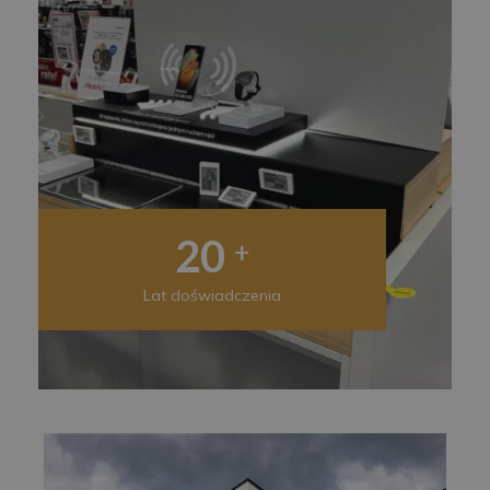
20
+
Lat doświadczenia