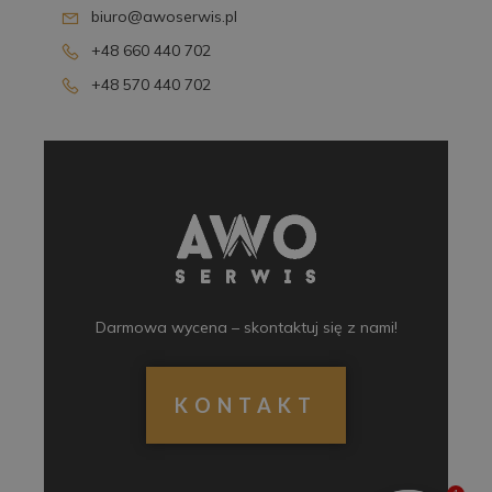
biuro@awoserwis.pl
+48 660 440 702
+48 570 440 702
Darmowa wycena – skontaktuj się z nami!
KONTAKT